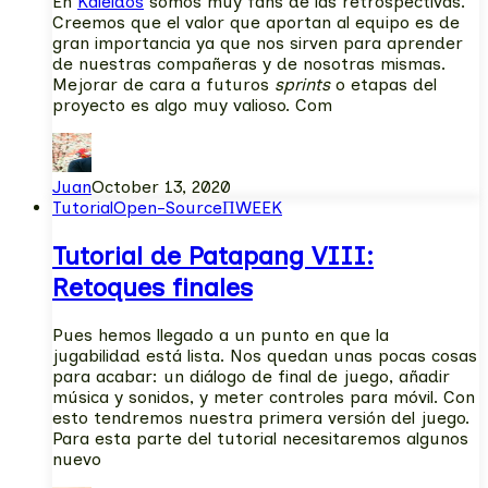
En
Kaleidos
somos muy fans de las retrospectivas.
Creemos que el valor que aportan al equipo es de
gran importancia ya que nos sirven para aprender
de nuestras compañeras y de nosotras mismas.
Mejorar de cara a futuros
sprints
o etapas del
proyecto es algo muy valioso. Com
Juan
October 13, 2020
Tutorial
Open-Source
ΠWEEK
Tutorial de Patapang VIII:
Retoques finales
Pues hemos llegado a un punto en que la
jugabilidad está lista. Nos quedan unas pocas cosas
para acabar: un diálogo de final de juego, añadir
música y sonidos, y meter controles para móvil. Con
esto tendremos nuestra primera versión del juego.
Para esta parte del tutorial necesitaremos algunos
nuevo