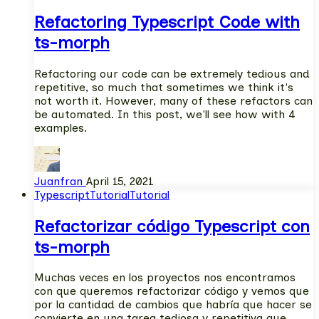
Refactoring Typescript Code with
ts-morph
Refactoring our code can be extremely tedious and
repetitive, so much that sometimes we think it's
not worth it. However, many of these refactors can
be automated. In this post, we'll see how with 4
examples.
Juanfran
April 15, 2021
Typescript
Tutorial
Tutorial
Refactorizar código Typescript con
ts-morph
Muchas veces en los proyectos nos encontramos
con que queremos refactorizar código y vemos que
por la cantidad de cambios que habría que hacer se
convierte en una tarea tediosa y repetitiva que