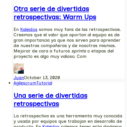
Otra serie de divertidas
retrospectivas: Warm Ups
En
Kaleidos
somos muy fans de las retrospectivas.
Creemos que el valor que aportan al equipo es de
gran importancia ya que nos sirven para aprender
de nuestras compañeras y de nosotras mismas.
Mejorar de cara a futuros
sprints
o etapas del
proyecto es algo muy valioso. Com
Juan
October 13, 2020
Agile
scrum
Tutorial
Una serie de divertidas
retrospectivas
La retrospectiva es una herramienta muy conocida
y usada por equipos que trabajan en desarrollo de
producto. En
Kaleidos
solemos tener esta dinámica