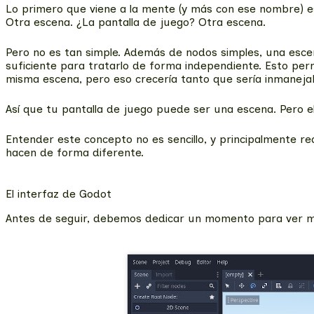
Lo primero que viene a la mente (y más con ese nombre) es
Otra escena. ¿La pantalla de juego? Otra escena.
Pero no es tan simple. Además de nodos simples, una esc
suficiente para tratarlo de forma independiente. Esto per
misma escena, pero eso crecería tanto que sería inmanejab
Así que tu pantalla de juego puede ser una escena. Pero e
Entender este concepto no es sencillo, y principalmente r
hacen de forma diferente.
El interfaz de Godot
Antes de seguir, debemos dedicar un momento para ver muy