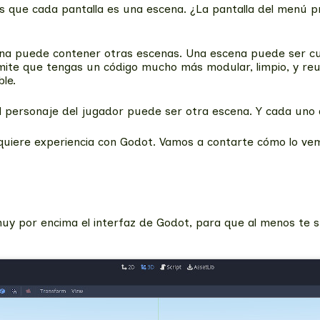
 que cada pantalla es una escena. ¿La pantalla del menú pri
ena puede contener otras escenas. Una escena puede ser cu
mite que tengas un código mucho más modular, limpio, y reut
le.
l personaje del jugador puede ser otra escena. Y cada uno 
equiere experiencia con Godot. Vamos a contarte cómo lo ve
 por encima el interfaz de Godot, para que al menos te su