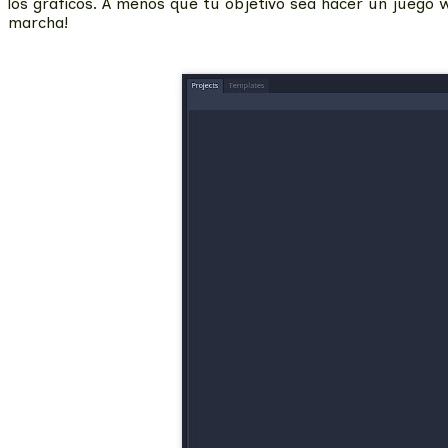
los gráficos. A menos que tu objetivo sea hacer un juego 
marcha!