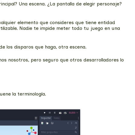
ncipal? Una escena. ¿La pantalla de elegir personaje?
alquier elemento que consideres que tiene entidad
ilizable. Nadie te impide meter todo tu juego en una
de los disparos que haga, otra escena.
mos nosotros, pero seguro que otros desarrolladores lo
ene la terminología.