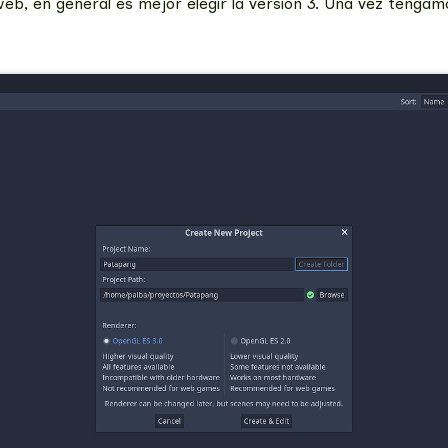
web, en general es mejor elegir la versión 3. Una vez teng