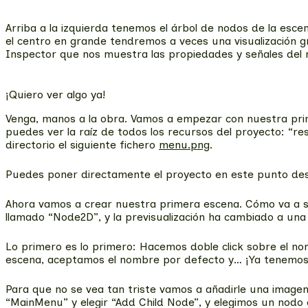
Arriba a la izquierda tenemos el árbol de nodos de la escen
el centro en grande tendremos a veces una visualización gr
Inspector que nos muestra las propiedades y señales del 
¡Quiero ver algo ya!
Venga, manos a la obra. Vamos a empezar con nuestra prime
puedes ver la raíz de todos los recursos del proyecto: “re
directorio el siguiente fichero
menu.png
.
Puedes poner directamente el proyecto en este punto des
Ahora vamos a crear nuestra primera escena. Cómo va a s
llamado “Node2D”, y la previsualización ha cambiado a una 
Lo primero es lo primero: Hacemos doble click sobre el n
escena, aceptamos el nombre por defecto y… ¡Ya tenemos g
Para que no se vea tan triste vamos a añadirle una image
“MainMenu” y elegir “Add Child Node”, y elegimos un nodo