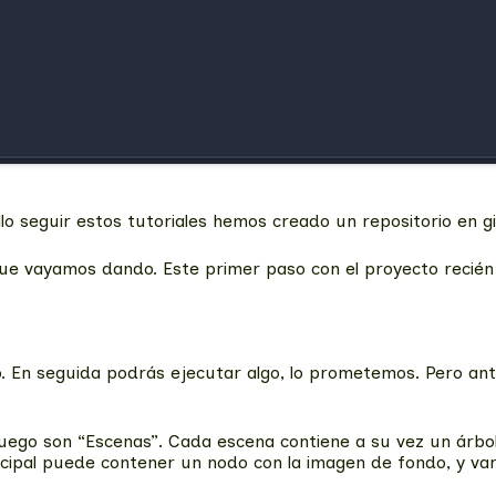
o seguir estos tutoriales hemos creado un repositorio en gi
e vayamos dando. Este primer paso con el proyecto recién 
. En seguida podrás ejecutar algo, lo prometemos. Pero an
uego son “Escenas”. Cada escena contiene a su vez un árbol
ncipal puede contener un nodo con la imagen de fondo, y v