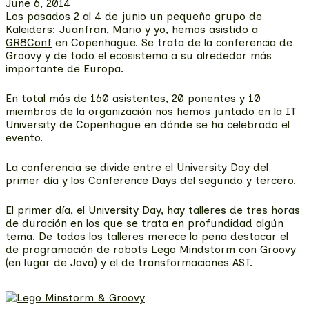
June 6, 2014
Los pasados 2 al 4 de junio un pequeño grupo de
Kaleiders:
Juanfran
,
Mario
y
yo
, hemos asistido a
GR8Conf
en Copenhague. Se trata de la conferencia de
Groovy y de todo el ecosistema a su alrededor más
importante de Europa.
En total más de 160 asistentes, 20 ponentes y 10
miembros de la organización nos hemos juntado en la IT
University de Copenhague en dónde se ha celebrado el
evento.
La conferencia se divide entre el University Day del
primer día y los Conference Days del segundo y tercero.
El primer día, el University Day, hay talleres de tres horas
de duración en los que se trata en profundidad algún
tema. De todos los talleres merece la pena destacar el
de programación de robots Lego Mindstorm con Groovy
(en lugar de Java) y el de transformaciones AST.