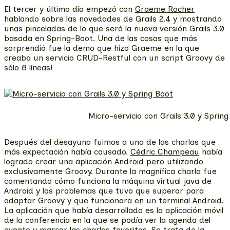
El tercer y último día empezó con
Graeme Rocher
hablando sobre las novedades de Grails 2.4 y mostrando
unas pinceladas de lo que será la nueva versión Grails 3.0
basada en Spring-Boot. Una de las cosas que más
sorprendió fue la demo que hizo Graeme en la que
creaba un servicio CRUD-Restful con un script Groovy de
sólo 8 líneas!
Micro-servicio con Grails 3.0 y Sprin
Después del desayuno fuimos a una de las charlas que
más expectación había causado.
Cédric Champeau
había
logrado crear una aplicación Android pero utilizando
exclusivamente Groovy. Durante la magnífica charla fue
comentando cómo funciona la máquina virtual java de
Android y los problemas que tuvo que superar para
adaptar Groovy y que funcionara en un terminal Android.
La aplicación que había desarrollado es la aplicación móvil
de la conferencia en la que se podía ver la agenda del
evento y marcar las charlas favoritas. Se trata de la