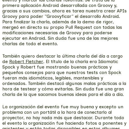
primera aplicación Android desarrollada con Groovy y,
gracias a sus cambios, ahora es tarea nuestra crear APIs
Groovy para poder "Groovyficar" el desarrollo Android.
Para finalizar la charla, además de la demo de rigor,
mergeó en directo su propio Pull Request con todas las
modificaciones necesarias de Groovy para poderse
ejecutar en Android. Sin duda fue una de las mejores
charlas de todo el evento.
También quiero destacar la última charla del día a cargo
de
Robert Fletcher
. El título de la charla era Idiomatic
Spock y Robert fue mostrando buenas prácticas y
pequeños consejos para que nuestros tests con Spock
fueran más idiomáticos, legibles, mantenibles y
ordenados. También destacó algunas malas prácticas a la
hora de testear y cómo evitarlas. Sin duda fue una gran
charla de la que sacamos buenas ideas para el día a día.
La organización del evento fue muy buena y excepto un
problema con un portátil a la hora de conectarlo al
proyector, no hay nada más que destacar. Durante todo
el evento la organización fue haciendo fotos a ponentes y
asistentes y están todas disponibles en estos albumes