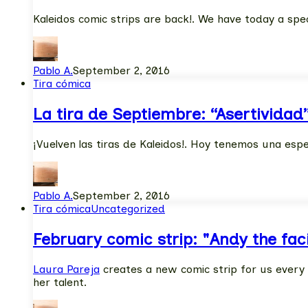
Kaleidos comic strips are back!. We have today a spe
Pablo A.
September 2, 2016
Tira cómica
La tira de Septiembre: “Asertividad
¡Vuelven las tiras de Kaleidos!. Hoy tenemos una esp
Pablo A.
September 2, 2016
Tira cómica
Uncategorized
February comic strip: "Andy the faci
Laura Pareja
creates a new comic strip for us every m
her talent.