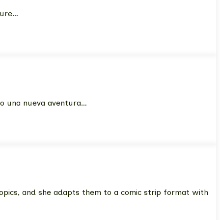
ture…
o una nueva aventura…
 topics, and she adapts them to a comic strip format with