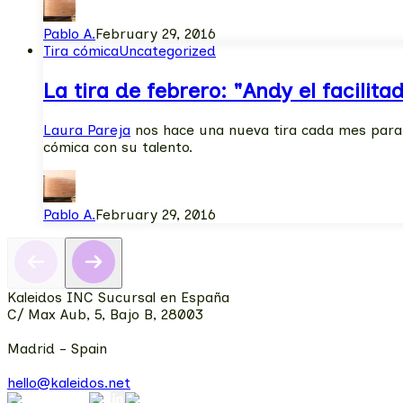
Pablo A.
February 29, 2016
Tira cómica
Uncategorized
La tira de febrero: "Andy el facilita
Laura Pareja
nos hace una nueva tira cada mes para 
cómica con su talento.
Pablo A.
February 29, 2016
Kaleidos INC Sucursal en España
C/ Max Aub, 5, Bajo B, 28003
Madrid - Spain
hello@kaleidos.net