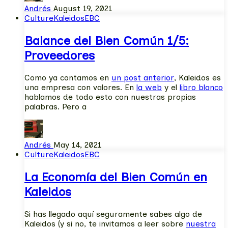
Andrés
August 19, 2021
Culture
KaleidosEBC
Balance del Bien Común 1/5:
Proveedores
Como ya contamos en
un post anterior
, Kaleidos es
una empresa con valores. En
la web
y el
libro blanco
hablamos de todo esto con nuestras propias
palabras. Pero a
Andrés
May 14, 2021
Culture
KaleidosEBC
La Economía del Bien Común en
Kaleidos
Si has llegado aquí seguramente sabes algo de
Kaleidos (y si no, te invitamos a leer sobre
nuestra