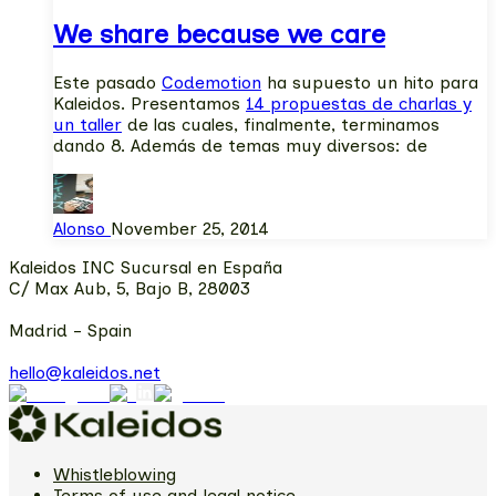
We share because we care
Este pasado
Codemotion
ha supuesto un hito para
Kaleidos. Presentamos
14 propuestas de charlas y
un taller
de las cuales, finalmente, terminamos
dando 8. Además de temas muy diversos: de
Alonso
November 25, 2014
Kaleidos INC Sucursal en España
C/ Max Aub, 5, Bajo B, 28003
Madrid - Spain
hello@kaleidos.net
Whistleblowing
Terms of use and legal notice