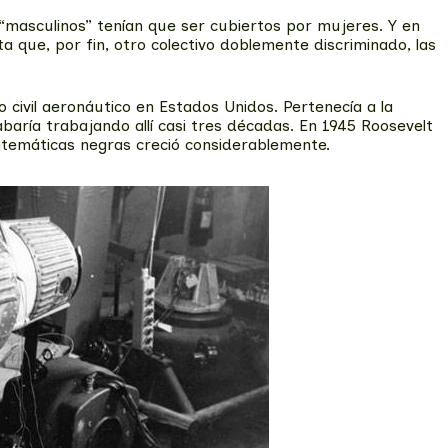
masculinos” tenían que ser cubiertos por mujeres. Y en
que, por fin, otro colectivo doblemente discriminado, las
io civil aeronáutico en Estados Unidos. Pertenecía a la
aría trabajando allí casi tres décadas. En 1945 Roosevelt
matemáticas negras creció considerablemente.