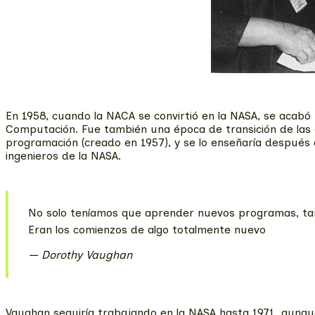
En 1958, cuando la NACA se convirtió en la NASA, se acab
Computación. Fue también una época de transición de las
programación (creado en 1957), y se lo enseñaría después
ingenieros de la NASA.
No solo teníamos que aprender nuevos programas, tamb
Eran los comienzos de algo totalmente nuevo
Dorothy Vaughan
Vaughan seguiría trabajando en la NASA hasta 1971, aunque 