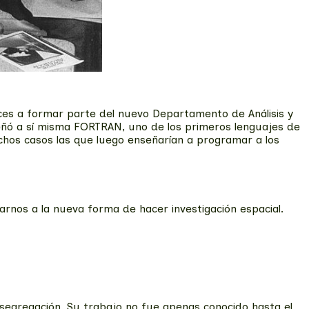
ces a formar parte del nuevo Departamento de Análisis y
ñó a sí misma FORTRAN, uno de los primeros lenguajes de
hos casos las que luego enseñarían a programar a los
nos a la nueva forma de hacer investigación espacial.
 segregación. Su trabajo no fue apenas conocido hasta el