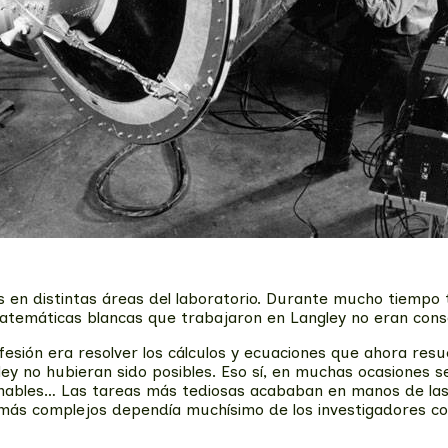
s en distintas áreas del laboratorio. Durante mucho tiemp
matemáticas blancas que trabajaron en Langley no eran cons
ión era resolver los cálculos y ecuaciones que ahora resue
ngley no hubieran sido posibles. Eso sí, en muchas ocasiones
minables… Las tareas más tediosas acababan en manos de l
más complejos dependía muchísimo de los investigadores con