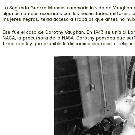
La Segunda Guerra Mundial cambiaría la vida de Vaughan p
algunos campos asociados con las necesidades militares, c
mujeres negras, tenía acceso a trabajos que antes no hub
Ese fue el caso de Dorothy Vaughan. En 1943 se unía al
Lan
NACA, la precursora de la NASA. Dorothy pensaba que sería
firmó una ley que prohibía la discriminación racial o reli