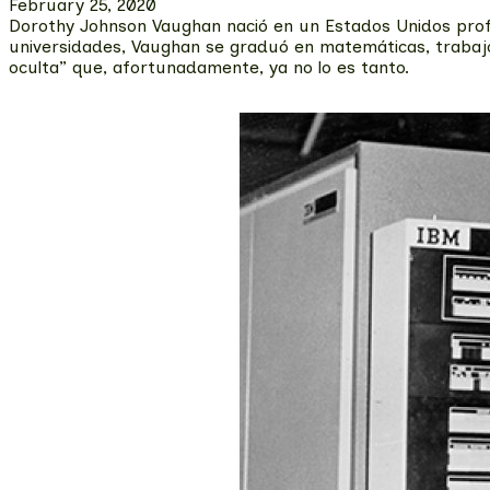
February 25, 2020
Dorothy Johnson Vaughan nació en un Estados Unidos profu
universidades, Vaughan se graduó en matemáticas, trabajó
oculta” que, afortunadamente, ya no lo es tanto.