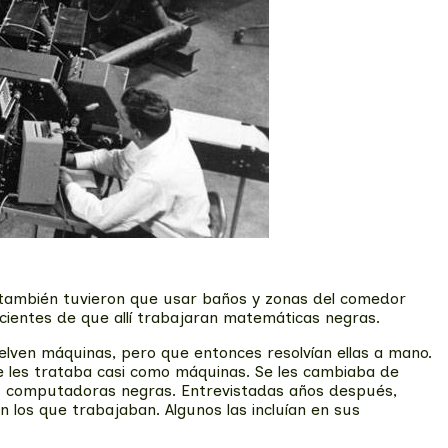
o también tuvieron que usar baños y zonas del comedor
cientes de que allí trabajaran matemáticas negras.
lven máquinas, pero que entonces resolvían ellas a mano.
 se les trataba casi como máquinas. Se les cambiaba de
as computadoras negras. Entrevistadas años después,
 los que trabajaban. Algunos las incluían en sus