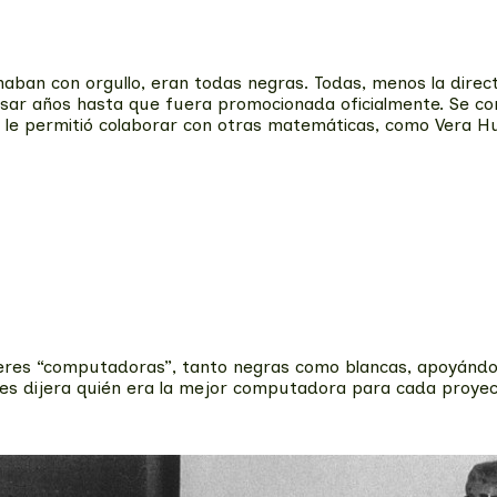
amaban con orgullo, eran todas negras. Todas, menos la dir
e pasar años hasta que fuera promocionada oficialmente. Se c
le permitió colaborar con otras matemáticas, como Vera Huck
eres “computadoras”, tanto negras como blancas, apoyándo
es dijera quién era la mejor computadora para cada proyecto