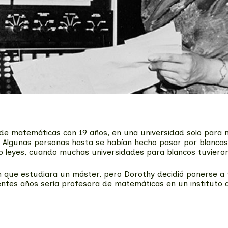
de matemáticas con 19 años, en una universidad solo para n
. Algunas personas hasta se
habían hecho pasar por blancas
 leyes, cuando muchas universidades para blancos tuvieron
 que estudiara un máster, pero Dorothy decidió ponerse a t
uientes años sería profesora de matemáticas en un instituto