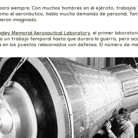
ara siempre. Con muchos hombres en el ejército, trabajos “
omo el aeronáutico, había mucha demanda de personal. Tanta 
ieran imaginado.
gley Memorial Aeronautical Laboratory
, el primer laborator
 un trabajo temporal hasta que durara la guerra, pero acab
giosa en los puestos relacionados con defensa. El número de 