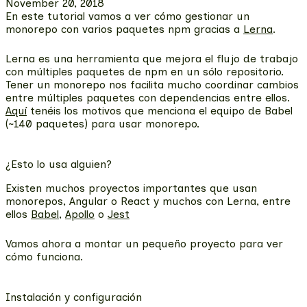
November 20, 2018
En este tutorial vamos a ver cómo gestionar un
monorepo con varios paquetes npm gracias a
Lerna
.
Lerna es una herramienta que mejora el flujo de trabajo
con múltiples paquetes de npm en un sólo repositorio.
Tener un monorepo nos facilita mucho coordinar cambios
entre múltiples paquetes con dependencias entre ellos.
Aquí
tenéis los motivos que menciona el equipo de Babel
(~140 paquetes) para usar monorepo.
¿Esto lo usa alguien?
Existen muchos proyectos importantes que usan
monorepos, Angular o React y muchos con Lerna, entre
ellos
Babel
,
Apollo
o
Jest
Vamos ahora a montar un pequeño proyecto para ver
cómo funciona.
Instalación y configuración