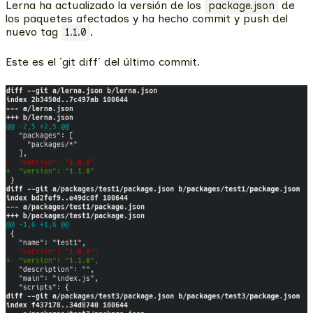
Lerna ha actualizado la versión de los
de
package.json
los paquetes afectados y ha hecho commit y push del
nuevo tag
.
1.1.0
Este es el ´git diff´ del último commit.