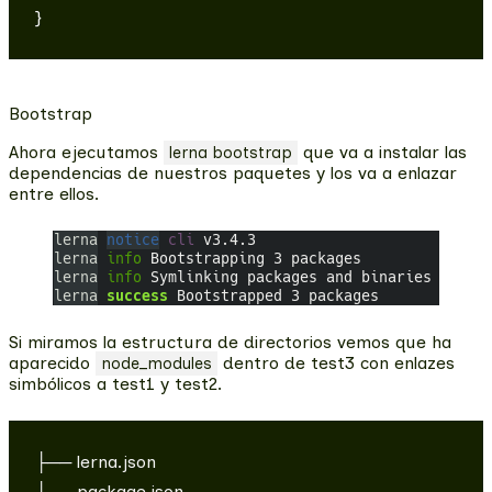
Bootstrap
Ahora ejecutamos
que va a instalar las
lerna bootstrap
dependencias de nuestros paquetes y los va a enlazar
entre ellos.
Si miramos la estructura de directorios vemos que ha
aparecido
dentro de test3 con enlazes
node_modules
simbólicos a test1 y test2.
├── lerna.json

├── package.json
