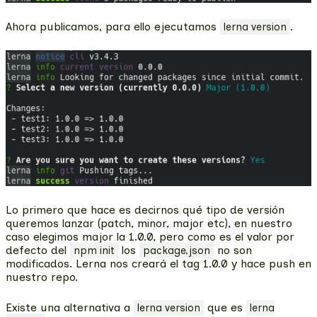
Ahora publicamos, para ello ejecutamos
.
lerna version
Lo primero que hace es decirnos qué tipo de versión
queremos lanzar (patch, minor, major etc), en nuestro
caso elegimos major la 1.0.0, pero como es el valor por
defecto del
los
no son
npm init
package.json
modificados. Lerna nos creará el tag 1.0.0 y hace push en
nuestro repo.
Existe una alternativa a
que es
lerna version
lerna