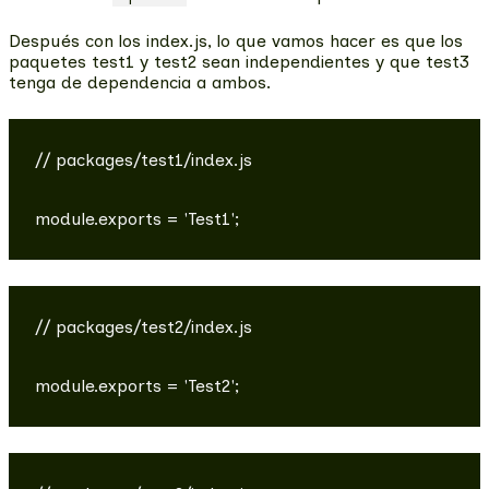
Después con los index.js, lo que vamos hacer es que los
paquetes test1 y test2 sean independientes y que test3
tenga de dependencia a ambos.
// packages/test1/index.js

// packages/test2/index.js
