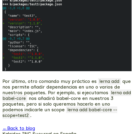
Por último, otro comando muy práctico es
que
lerna add
nos permite añadir dependencias en uno o varios de
nuestros paquetes. Por ejemplo, si ejecutamos
lerna add
nos añadirá babel-core en nuestros 3
babel-core
paquetes, pero si solo queremos hacerlo en uno
podemos indicarle un scope
lerna add babel-core --
.
scope=test2
←
Back to blog
Kaleidos INC Sucursal en España