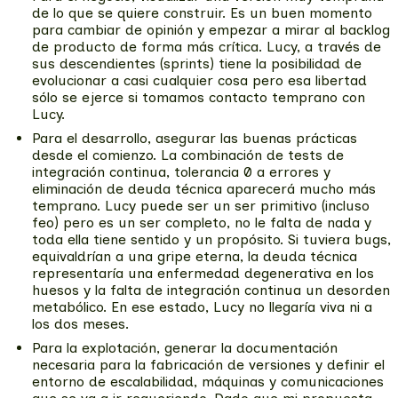
de lo que se quiere construir. Es un buen momento
para cambiar de opinión y empezar a mirar al backlog
de producto de forma más crítica. Lucy, a través de
sus descendientes (sprints) tiene la posibilidad de
evolucionar a casi cualquier cosa pero esa libertad
sólo se ejerce si tomamos contacto temprano con
Lucy.
Para el desarrollo, asegurar las buenas prácticas
desde el comienzo. La combinación de tests de
integración continua, tolerancia 0 a errores y
eliminación de deuda técnica aparecerá mucho más
temprano. Lucy puede ser un ser primitivo (incluso
feo) pero es un ser completo, no le falta de nada y
toda ella tiene sentido y un propósito. Si tuviera bugs,
equivaldrían a una gripe eterna, la deuda técnica
representaría una enfermedad degenerativa en los
huesos y la falta de integración continua un desorden
metabólico. En ese estado, Lucy no llegaría viva ni a
los dos meses.
Para la explotación, generar la documentación
necesaria para la fabricación de versiones y definir el
entorno de escalabilidad, máquinas y comunicaciones