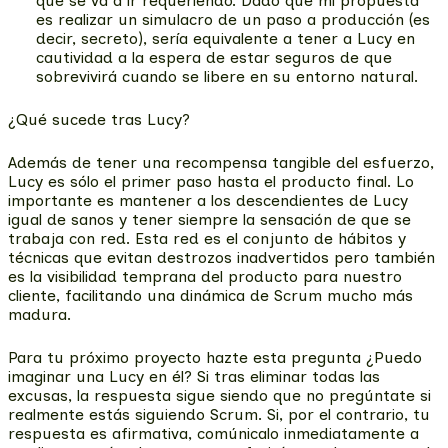
que se va a ir requeriendo. Dado que mi propuesta
es realizar un simulacro de un paso a producción (es
decir, secreto), sería equivalente a tener a Lucy en
cautividad a la espera de estar seguros de que
sobrevivirá cuando se libere en su entorno natural.
¿Qué sucede tras Lucy?
Además de tener una recompensa tangible del esfuerzo,
Lucy es sólo el primer paso hasta el producto final. Lo
importante es mantener a los descendientes de Lucy
igual de sanos y tener siempre la sensación de que se
trabaja con red. Esta red es el conjunto de hábitos y
técnicas que evitan destrozos inadvertidos pero también
es la visibilidad temprana del producto para nuestro
cliente, facilitando una dinámica de Scrum mucho más
madura.
Para tu próximo proyecto hazte esta pregunta ¿Puedo
imaginar una Lucy en él? Si tras eliminar todas las
excusas, la respuesta sigue siendo que no pregúntate si
realmente estás siguiendo Scrum. Si, por el contrario, tu
respuesta es afirmativa, comúnicalo inmediatamente a