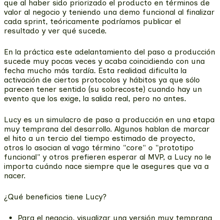
que al haber sido priorizado el producto en términos de
valor al negocio y teniendo una demo funcional al finalizar
cada sprint, teóricamente podríamos publicar el
resultado y ver qué sucede.
En la práctica este adelantamiento del paso a producción
sucede muy pocas veces y acaba coincidiendo con una
fecha mucho más tardía. Esta realidad dificulta la
activación de ciertos protocolos y hábitos ya que sólo
parecen tener sentido (su sobrecoste) cuando hay un
evento que los exige, la salida real, pero no antes.
Lucy es un simulacro de paso a producción en una etapa
muy temprana del desarrollo. Algunos hablan de marcar
el hito a un tercio del tiempo estimado de proyecto,
otros lo asocian al vago término "core" o "prototipo
funcional" y otros prefieren esperar al MVP, a Lucy no le
importa cuándo nace siempre que le asegures que va a
nacer.
¿Qué beneficios tiene Lucy?
Para el negocio, visualizar una versión muy temprana