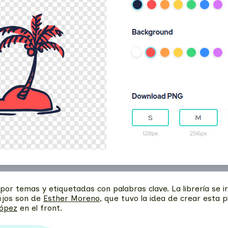
por temas y etiquetadas con palabras clave. La librería se i
ujos son de
Esther Moreno
, que tuvo la idea de crear esta
López
en el front.