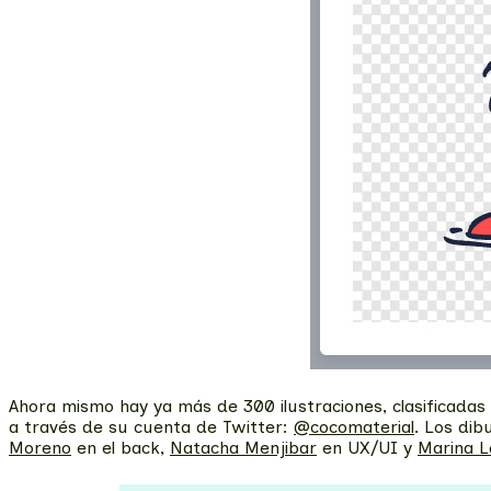
Ahora mismo hay ya más de 300 ilustraciones, clasificadas 
a través de su cuenta de Twitter:
@cocomaterial
. Los dib
Moreno
en el back,
Natacha Menjibar
en UX/UI y
Marina 