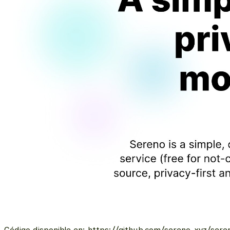
Código disponible en:
https://github.com/sereno-xyz/sere