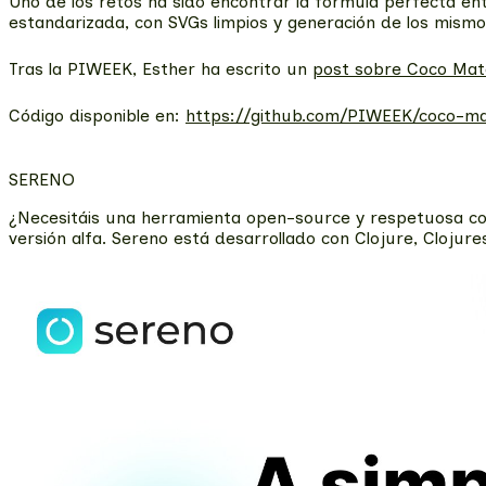
Uno de los retos ha sido encontrar la fórmula perfecta ent
estandarizada, con SVGs limpios y generación de los mismo
Tras la PIWEEK, Esther ha escrito un
post sobre Coco Mate
Código disponible en:
https://github.com/PIWEEK/coco-mat
SERENO
¿Necesitáis una herramienta open-source y respetuosa co
versión alfa. Sereno está desarrollado con Clojure, Clojure