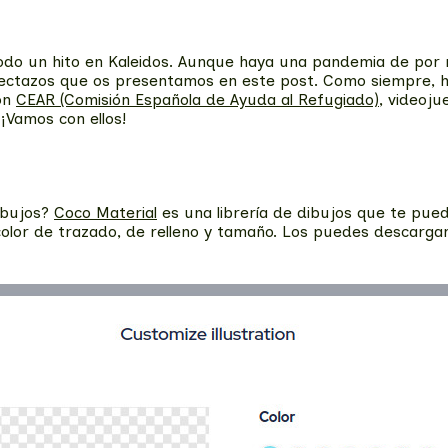
todo un hito en Kaleidos. Aunque haya una pandemia de por
ectazos que os presentamos en este post. Como siempre, ha
on
CEAR (Comisión Española de Ayuda al Refugiado)
, videoju
 ¡Vamos con ellos!
ibujos?
Coco Material
es una librería de dibujos que te pued
color de trazado, de relleno y tamaño. Los puedes descarg