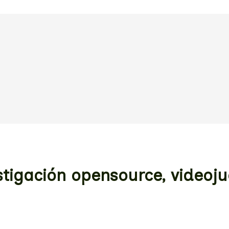
stigación opensource, videoj