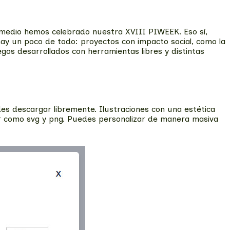
 medio hemos celebrado nuestra XVIII PIWEEK. Eso sí,
y un poco de todo: proyectos con impacto social, como la
egos desarrollados con herramientas libres y distintas
es descargar libremente. Ilustraciones con una estética
ar como svg y png. Puedes personalizar de manera masiva