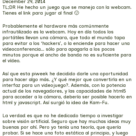
December 29, 2014
TL;DR He hecho un juego que se maneja con la webcam.
Tienes el link para jugar al final 🙂
Probablemente el hardware más comúnmente
infrautilizado es la webcam. Hoy en día todos los
portátiles llevan una cámara, que todo el mundo tapa
para evitar a los ‘hackers’, o la enciende para hacer una
videoconferencia… sólo para apagarla a los pocos
minutos porque el ancho de banda no es suficiente para
el vídeo.
Así que esta piweek he decidido darle una oportunidad
para hacer algo más. ¿Y qué mejor que convertirla en un
interfaz para un videojuego?. Además, con la potencia
actual de los navegadores, y las capacidades de html5
para acceder a la cámara, debería ser posible hacerlo en
html y javascript. Así surgió la idea de Kam-Fu.
La verdad es que no he dedicado tiempo a investigar
sobre visión artificial. Seguro que hay muchas ideas muy
buenas por ahí. Pero yo tenía una teoría, que quería
probar. Si se hace una foto estática al principio, y luego