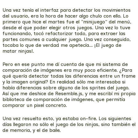
Una vez tenía el interfaz para detectar los movimientos
del usuario, era la hora de hacer algo chulo con ello. Lo
primero que hice el martes fue el "minijuego" del menú,
desde el que poder elegir otros juegos. Una vez lo tuve
funcionando, tocó refactorizar todo, para extraer las
partes comunes a cualquier juego. Una vez conseguido,
tocaba lo que de verdad me apetecía… ¡El juego de
matar ninjas!.
Pero en ese punto me dí cuenta de que mi sistema de
comparación de imágenes era muy poco eficiente. ¿Para
qué quería detectar todas las diferencias entre un frame
y la imagen original? En realidad sólo me interesaba si
había diferencias sobre alguno de los sprites del juego.
Así que me deshice de Resemble.js, y me escribí mi propia
biblioteca de comparación de imágenes, que permitía
comparar un pixel concreto.
Una vez resuelto esto, ya estaba on-fire. Los siguientes
días llegaron no sólo el juego de los ninjas, sino también el
de memoria, y el de baile.