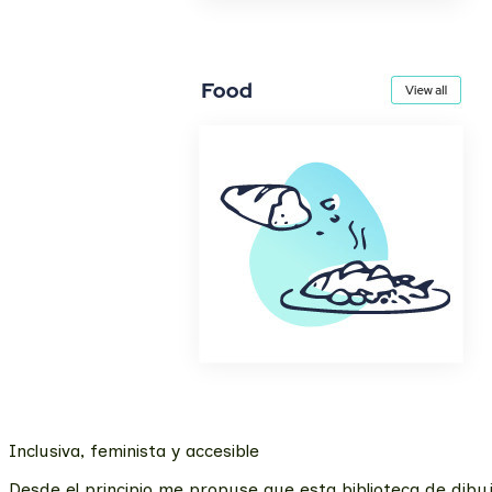
Inclusiva, feminista y accesible
Desde el principio me propuse que esta biblioteca de dibu