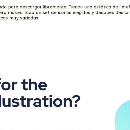
jado para descargar libremente. Tienen una estética de “muñ
ra masiva todo un set de iconos elegidos y después descarga
icas muy variadas.