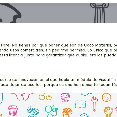
 libre
. No tienes por qué poner que son de Coco Material, pe
ndo usos comerciales, sin pedirme permiso. Lo único que pi
 esta licencia justo para garantizar que cualquiera los pueda
curso de innovación en el que había un módulo de Visual Th
ude dejar de usarlos, porque es una herramienta taaan fáci