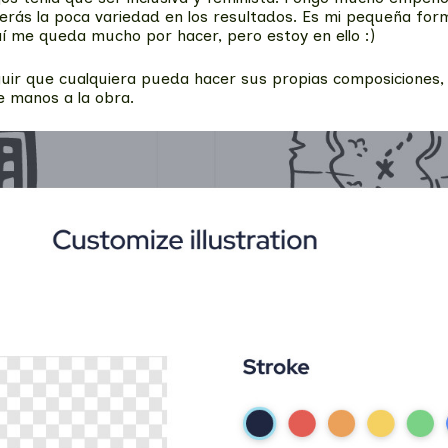
 verás la poca variedad en los resultados. Es mi pequeña for
uí me queda mucho por hacer, pero estoy en ello :)
guir que cualquiera pueda hacer sus propias composiciones,
e manos a la obra.