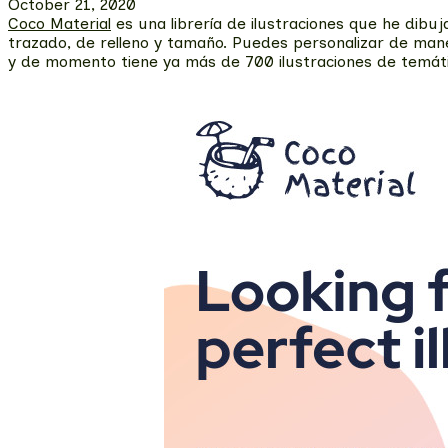
October 21, 2020
Coco Material
es una librería de ilustraciones que he dibu
trazado, de relleno y tamaño. Puedes personalizar de mane
y de momento tiene ya más de 700 ilustraciones de temát