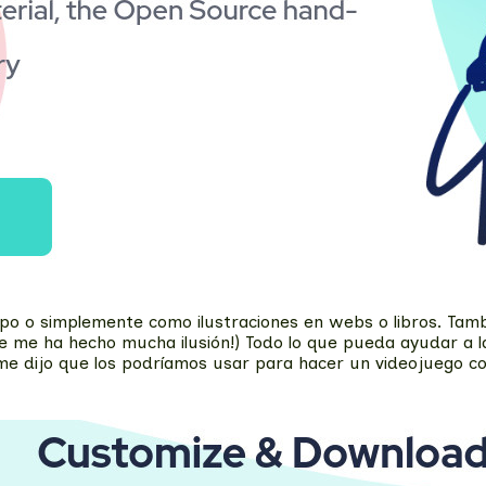
ipo o simplemente como ilustraciones en webs o libros. Tam
e me ha hecho mucha ilusión!) Todo lo que pueda ayudar a la
e dijo que los podríamos usar para hacer un videojuego con