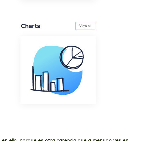
o en ello, porque es otra carencia que a menudo ves en