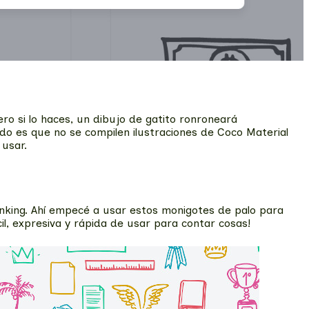
ro si lo haces, un dibujo de gatito ronroneará
do es que no se compilen ilustraciones de Coco Material
 usar.
inking. Ahí empecé a usar estos monigotes de palo para
l, expresiva y rápida de usar para contar cosas!