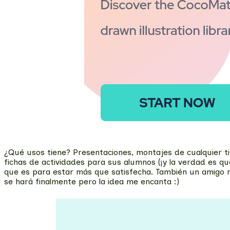
¿Qué usos tiene? Presentaciones, montajes de cualquier t
fichas de actividades para sus alumnos (¡y la verdad es qu
que es para estar más que satisfecha. También un amigo m
se hará finalmente pero la idea me encanta :)