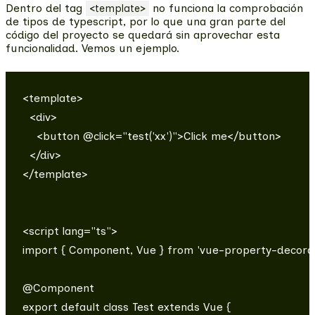
Dentro del tag
no funciona la comprobación
<template>
de tipos de typescript, por lo que una gran parte del
código del proyecto se quedará sin aprovechar esta
funcionalidad. Vemos un ejemplo.
<template>

  <div>

    <button @click="test('xx')">Click me</button>

  </div>

</template>

<script lang="ts">

import { Component, Vue } from 'vue-property-decorato
@Component

export default class Test extends Vue {
