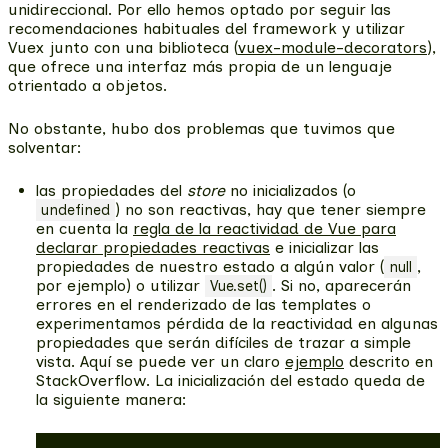
unidireccional. Por ello hemos optado por seguir las
recomendaciones habituales del framework y utilizar
Vuex junto con una biblioteca (
vuex-module-decorators
),
que ofrece una interfaz más propia de un lenguaje
otrientado a objetos.
No obstante, hubo dos problemas que tuvimos que
solventar:
las propiedades del
store
no inicializados (o
) no son reactivas
, hay que tener siempre
undefined
en cuenta la
regla de la reactividad de Vue para
declarar propiedades reactivas
e inicializar las
propiedades de nuestro estado a algún valor (
,
null
por ejemplo) o utilizar
. Si no, aparecerán
Vue.set()
errores en el renderizado de las templates o
experimentamos pérdida de la reactividad en algunas
propiedades que serán difíciles de trazar a simple
vista. Aquí se puede ver un claro
ejemplo
descrito en
StackOverflow. La inicialización del estado queda de
la siguiente manera: