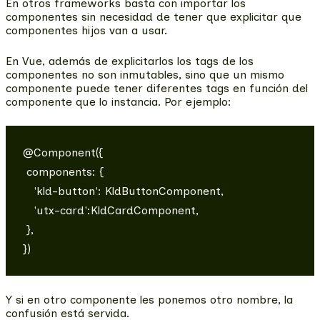
En otros frameworks basta con importar los
componentes sin necesidad de tener que explicitar que
componentes hijos van a usar.
En Vue, además de explicitarlos
los tags de los
componentes no son inmutables
, sino que un mismo
componente puede tener diferentes tags en función del
componente que lo instancia. Por ejemplo:
@Component({

 components: {

   'kld-button': KldButtonComponent,

   'utx-card':KldCardComponent,

 },

Y si en otro componente les ponemos otro nombre, la
confusión está servida.