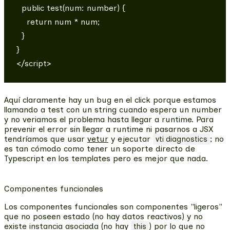
  public test(num: number) {

    return num * num;

  }

}

Aquí claramente hay un bug en el click porque estamos
llamando a test con un string cuando espera un number
y no veriamos el problema hasta llegar a runtime. Para
prevenir el error sin llegar a runtime ni pasarnos a JSX
tendríamos que usar
vetur
y ejecutar
; no
vti diagnostics
es tan cómodo como tener un soporte directo de
Typescript en los templates pero es mejor que nada.
Componentes funcionales
Los componentes funcionales son componentes "ligeros"
que no poseen estado (no hay datos reactivos) y no
existe instancia asociada (no hay
) por lo que no
this