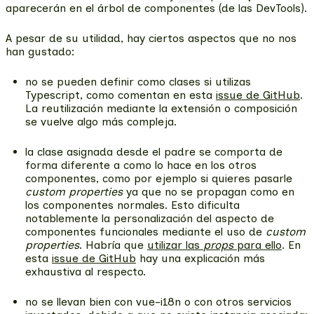
aparecerán en el árbol de componentes (de las DevTools).
A pesar de su utilidad, hay ciertos aspectos que no nos
han gustado:
no se pueden definir como clases si utilizas
Typescript
, como comentan en esta
issue de GitHub
.
La reutilización mediante la extensión o composición
se vuelve algo más compleja.
la clase asignada desde el padre se comporta de
forma diferente a como lo hace en los otros
componentes
, como por ejemplo si quieres pasarle
custom properties
ya que no se propagan como en
los componentes normales. Esto dificulta
notablemente la personalización del aspecto de
componentes funcionales mediante el uso de
custom
properties
. Habría que
utilizar las
props
para ello
. En
esta
issue de GitHub
hay una explicación más
exhaustiva al respecto.
no se llevan bien con vue-i18n
o con otros servicios