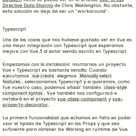
Directive Data Sharing
de Chris Washington. No obstante,
esta solución no deja de ser un "workaround".
Typescript
Una de las cosas que nos hubiese gustado ver en Vue es
una
mejor integración con Typescript
que esperamos
mejore con Vue 3 al estar siendo escrito en Typescript.
Empezamos con la instalación: montarnos un proyecto
Vue + Typescript es bastante sencillo. Cuando
ejecutamos
elegimos
vue create
Manually select
, seleccionamos Typescript y si queremos, como
features
fue nuestro caso, podemos añadir también
class-style
. Vue también nos configurará e
component syntax
instalará en el proyecto
vue-class-component
y
vue-
property-decorator
.
La primera funcionalidad que echamos en falta es poder
usar el tipado de Typescript en las Props y que sea
suficiente para obtener los Warning en runtime de Vue.