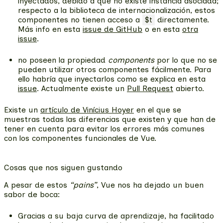
inyectados, debido a que no existe instancia asociada;
respecto a la biblioteca de internacionalización, estos
componentes no tienen acceso a
directamente.
$t
Más info en esta
issue de GitHub
o en esta
otra
issue
.
no poseen la propiedad
components
por lo que no se
pueden utilizar otros componentes fácilmente. Para
ello habría que inyectarlos como se explica en esta
issue
. Actualmente existe un
Pull Request
abierto.
Existe un
artículo de Vinícius Hoyer
en el que se
muestras todas las diferencias que existen y que han de
tener en cuenta para evitar los errores más comunes
con los componentes funcionales de Vue.
Cosas que nos siguen gustando
A pesar de estos
“pains”
, Vue nos ha dejado un buen
sabor de boca:
Gracias a su baja curva de aprendizaje, ha facilitado