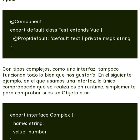
@Component

export default class Test extends Vue {

  @Prop(default: 'default text') private msg!: string;

Con tipos complejos, como una interfaz, tampoco
funcionan todo lo bien que nos gustaría. En el siguiente
ejemplo, en el que usamos una interfaz, la única
comprobación que se realiza es en runtime, simplemente
para comprobar si es un Objeto o no.
export interface Complex {

  name: string,

  value: number
