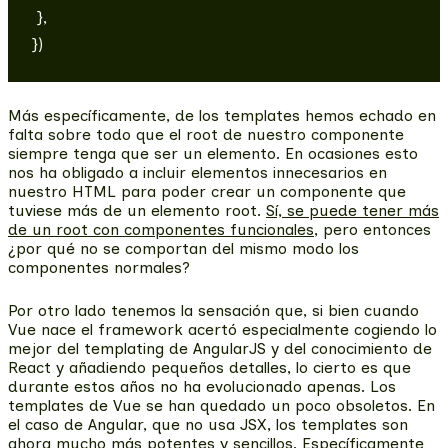
 },

Más específicamente, de los templates hemos echado en
falta sobre todo que
el root de nuestro componente
siempre tenga que ser un elemento
. En ocasiones esto
nos ha obligado a incluir elementos innecesarios en
nuestro HTML para poder crear un componente que
tuviese más de un elemento root.
Sí, se puede tener más
de un root con componentes funcionales
, pero entonces
¿por qué no se comportan del mismo modo los
componentes normales?
Por otro lado tenemos la sensación que, si bien cuando
Vue nace el framework acertó especialmente cogiendo lo
mejor del templating de AngularJS y del conocimiento de
React y añadiendo pequeños detalles, lo cierto es que
durante estos años no ha evolucionado apenas.
Los
templates de Vue se han quedado un poco obsoletos.
En
el caso de Angular, que no usa JSX, los templates son
ahora mucho más potentes y sencillos. Específicamente