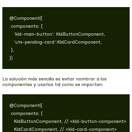
@Component({

 components: {

   'kld-main-button': KldButtonComponent,

   'utx-pending-card':KldCardComponent,

 },

La solución más sencilla es evitar nombrar a los
componentes y usarlos tal como se importan:
@Component({

 components: {

   KldButtonComponent, // <kld-button-component>

   KldCardComponent, // <kld-card-component>
