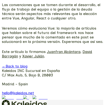
Las convenciones que se tomen durante el desarrollo, el
flujo de trabajo del equipo o la gestión de la deuda
técnica serán aspectos más relevantes que la elección
entre Vue, Angular, React o cualquier otro.
Veremos cómo evoluciona Vue: la mayoría de artículos
que hablan sobre el futuro del framework nos hace
pensar que mucho de lo comentado en este post se
solucionará en la próxima versión. Esperemos que así sea.
Este artículo lo firmamos
Juanfran Alcántara
,
David
Barragán
y
Xavier Julián
.
←
Back to blog
Kaleidos INC Sucursal en España
C/ Max Aub, 5, Bajo B, 28003
Madrid - Spain
hello@kaleidos.net