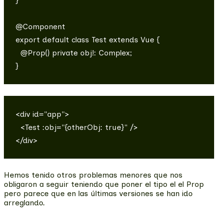
}

@Component

export default class Test extends Vue {

  @Prop() private obj!: Complex;

<div id="app">

  <Test :obj="{otherObj: true}" />

Hemos tenido otros problemas menores que nos
obligaron a seguir teniendo que poner el tipo el el Prop
pero parece que en las últimas versiones se han ido
arreglando.