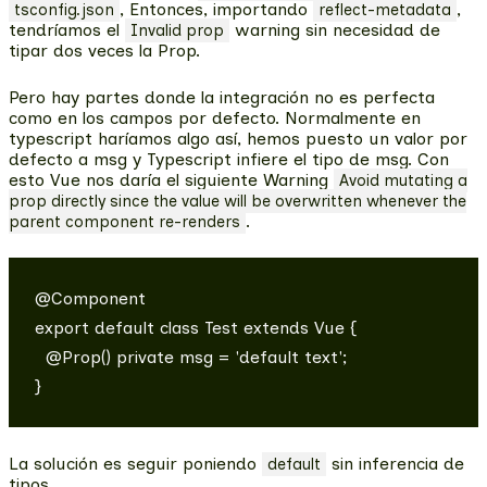
, Entonces, importando
,
tsconfig.json
reflect-metadata
tendríamos el
warning sin necesidad de
Invalid prop
tipar dos veces la Prop.
Pero hay partes donde la integración no es perfecta
como en los campos por defecto. Normalmente en
typescript haríamos algo así, hemos puesto un valor por
defecto a msg y Typescript infiere el tipo de msg. Con
esto Vue nos daría el siguiente Warning
Avoid mutating a
prop directly since the value will be overwritten whenever the
.
parent component re-renders
@Component

export default class Test extends Vue {

  @Prop() private msg = 'default text';

La solución es seguir poniendo
sin inferencia de
default
tipos.