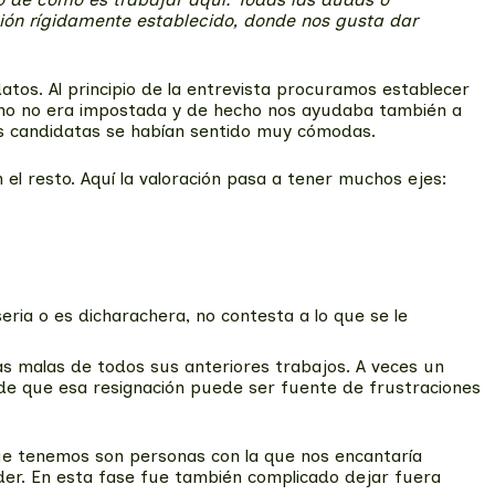
uión rígidamente establecido, donde nos gusta dar
atos. Al principio de la entrevista procuramos establecer
ono no era impostada y de hecho nos ayudaba también a
as candidatas se habían sentido muy cómodas.
 el resto. Aquí la valoración pasa a tener muchos ejes:
ria o es dicharachera, no contesta a lo que se le
s malas de todos sus anteriores trabajos. A veces un
 de que esa resignación puede ser fuente de frustraciones
que tenemos son personas con la que nos encantaría
ider. En esta fase fue también complicado dejar fuera