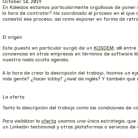
October 14, 2019
En Kaleidos estamos particularmente orgullosas de poner
la hora de contratar? He coordinado el proceso en el que
consistió ese proceso, así como exponer en forma de retro 
El origen
Este puesto en particular surgió de un
KOSDEM
; allí ent
conciencias en otras empresas en términos de software libr
nuestra nada oculta agenda.
A la hora de crear la descripción del trabajo, hicimos un
más gente? ¿hacer lobby? ¿nivel de inglés? Y también qué 
La oferta
Tanto la descripción del trabajo como las condiciones de co
Para visibilizar la
oferta
usamos una única estrategia, que p
un Linkedin testimonial y otras plataformas o servicios 