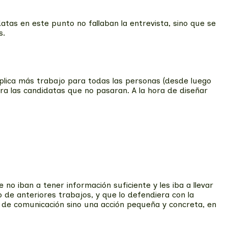
datas en este punto no fallaban la entrevista, sino que se
s.
mplica más trabajo para todas las personas (desde luego
a las candidatas que no pasaran. A la hora de diseñar
o iban a tener información suficiente y les iba a llevar
de anteriores trabajos, y que lo defendiera con la
 de comunicación sino una acción pequeña y concreta, en