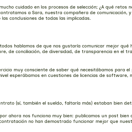
 mucho cuidado en los procesos de selección; ¿A qué retos
 contratamos a Sara, nuestra compañera de comunicación, y 
las conclusiones de todas las implicadas.
re todos hablamos de que nos gustaría comunicar mejor qué h
e, de conciliación, de diversidad, de transparencia en el tr
 ejercicio muy consciente de saber qué necesitábamos para e
nivel esperábamos en cuestiones de licencias de software, m
ntrato (sí, también el sueldo, faltaría más) estaban bien de
or ahora nos funciona muy bien: publicamos un post bien de
de contratación no han demostrado funcionar mejor que nues