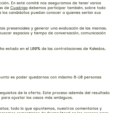
ción. En este comité nos aseguramos de tener varios
nas de
Cuadriga
debemos participar también, sobre todo
e los candidatos puedan conocer a quienes serían sus
istas presenciales y generar una evaluación de las mismas.
 buscar espacios y tiempo de conversación, comunicación
 ha estado en el 100% de las contrataciones de Kaleidos,
te punto es poder quedarnos con máximo 8-10 personas
requisitos de la oferta. Este proceso además del resultado
s para ajustar los casos más ambiguos.
atos; todo lo que apuntemos, nuestros comentarios y