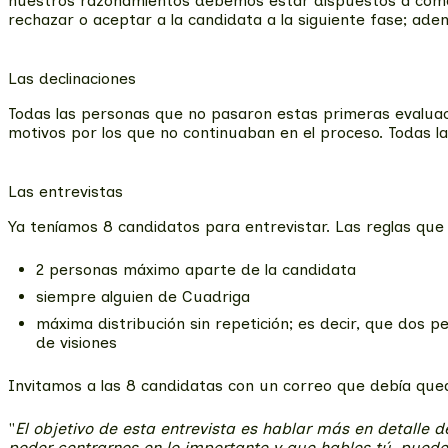
nuestros razonamientos debemos estar dispuestos a comen
rechazar o aceptar a la candidata a la siguiente fase; ade
Las declinaciones
Todas las personas que no pasaron estas primeras evaluaci
motivos por los que no continuaban en el proceso. Todas l
Las entrevistas
Ya teníamos 8 candidatos para entrevistar. Las reglas que 
2 personas máximo aparte de la candidata
siempre alguien de Cuadriga
máxima distribución sin repetición; es decir, que dos
de visiones
Invitamos a las 8 candidatas con un correo que debía que
"
El objetivo de esta entrevista es hablar más en detalle 
poder centrarnos en lo importante y que hables tú, puede