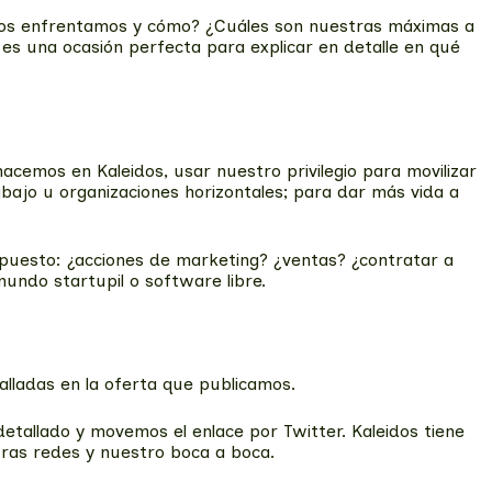
 nos enfrentamos y cómo? ¿Cuáles son nuestras máximas a
es una ocasión perfecta para explicar en detalle en qué
acemos en Kaleidos, usar nuestro privilegio para movilizar
abajo u organizaciones horizontales; para dar más vida a
l puesto: ¿acciones de marketing? ¿ventas? ¿contratar a
undo startupil o software libre.
talladas en la oferta que publicamos.
tallado y movemos el enlace por Twitter. Kaleidos tiene
tras redes y nuestro boca a boca.