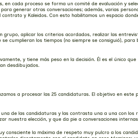
en cada proceso se forma un comité de evaluación y selec
tos para generar otras conversaciones; además, varias perso
 contrato y Kaleidos. Con esto habilitamos un espacio dond
n grupo, aplicar los criterios acordados, realizar las entrev
 se cumplieran los tiempos (no siempre se consiguió), para
vamente, y tiene más peso en la decisión. Él es el único que
edan desdibujados.
enzamos a procesar las 25 candidaturas. El objetivo en es
 una de las candidaturas y las contrasta una a una con los 
ar nuestra elección, y que da pie a conversaciones interna
 consciente la máxima de respeto muy pulcro a los candid