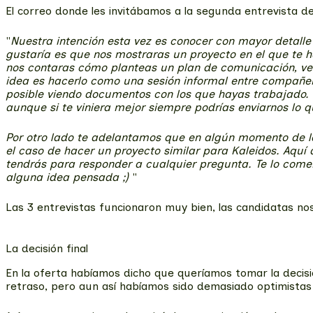
El correo donde les invitábamos a la segunda entrevista de
"
Nuestra intención esta vez es conocer con mayor detalle
gustaría es que nos mostraras un proyecto en el que te 
nos contaras cómo planteas un plan de comunicación, ver 
idea es hacerlo como una sesión informal entre compañe
posible viendo documentos con los que hayas trabajado. 
aunque si te viniera mejor siempre podrías enviarnos lo q
Por otro lado te adelantamos que en algún momento de la
el caso de hacer un proyecto similar para Kaleidos. Aquí 
tendrás para responder a cualquier pregunta. Te lo comen
alguna idea pensada ;)
"
Las 3 entrevistas funcionaron muy bien, las candidatas n
La decisión final
En la oferta habíamos dicho que queríamos tomar la decis
retraso, pero aun así habíamos sido demasiado optimistas 