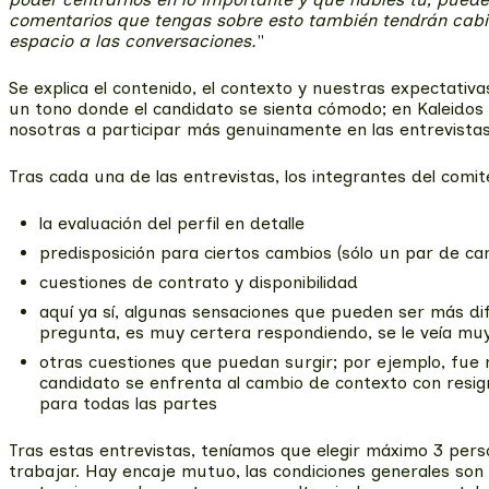
comentarios que tengas sobre esto también tendrán cabida
espacio a las conversaciones.
"
Se explica el contenido, el contexto y nuestras expectativ
un tono donde el candidato se sienta cómodo; en Kaleido
nosotras a participar más genuinamente en las entrevista
Tras cada una de las entrevistas, los integrantes del comit
la evaluación del perfil en detalle
predisposición para ciertos cambios (sólo un par de c
cuestiones de contrato y disponibilidad
aquí ya sí, algunas sensaciones que pueden ser más dif
pregunta, es muy certera respondiendo, se le veía muy 
otras cuestiones que puedan surgir; por ejemplo, fue 
candidato se enfrenta al cambio de contexto con resig
para todas las partes
Tras estas entrevistas, teníamos que elegir máximo 3 pers
trabajar. Hay encaje mutuo, las condiciones generales son