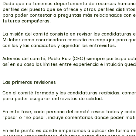
Dado que no tenemos departamento de recursos humanos, 
perfiles del puesto que se ofrece y otros perfiles distin
para poder contestar a preguntas más relacionadas con el
futuras compañeras.
La misión del comité consiste en revisar las candidaturas e
Mi labor como coordinadora consistía en empujar para que
con los y las candidatas y agendar las entrevistas.
Además del comité, Pablo Ruiz (CEO) siempre participa acti
así en su caso los límites entre experiencia e intuición qu
Las primeras revisiones
Con el comité formado y las candidaturas recibidas, com
para poder asegurar entrevistas de calidad.
En esta fase, cada persona del comité revisa todas y cada
“pasa” o “no pasa”, incluye comentarios donde poder matiz
En este punto es donde empezamos a aplicar de forma muy