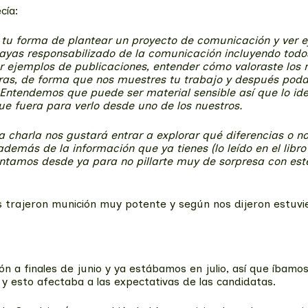
cía:
 tu forma de plantear un proyecto de comunicación y ver ej
hayas responsabilizado de la comunicación incluyendo todo
ejemplos de publicaciones, entender cómo valoraste los re
ras, de forma que nos muestres tu trabajo y después poda
Entendemos que puede ser material sensible así que lo ide
ue fuera para verlo desde uno de los nuestros.
 charla nos gustará entrar a explorar qué diferencias o no
además de la información que ya tienes (lo leído en el libro
tamos desde ya para no pillarte muy de sorpresa con este 
os trajeron munición muy potente y según nos dijeron estuvi
ión a finales de junio y ya estábamos en julio, así que íb
y esto afectaba a las expectativas de las candidatas.